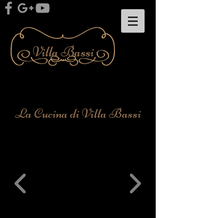
Villa Bassi
La Cucina di Villa Bassi